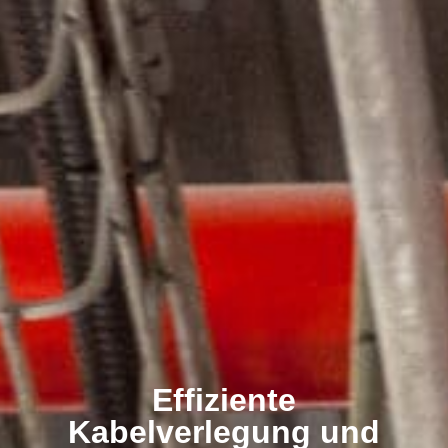
Effiziente
Kabelverlegung und